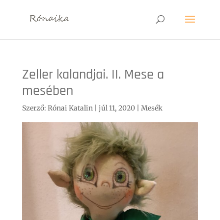
Zeller kalandjai. II. Mese a
mesében
Szerző:
Rónai Katalin
|
júl 11, 2020
|
Mesék