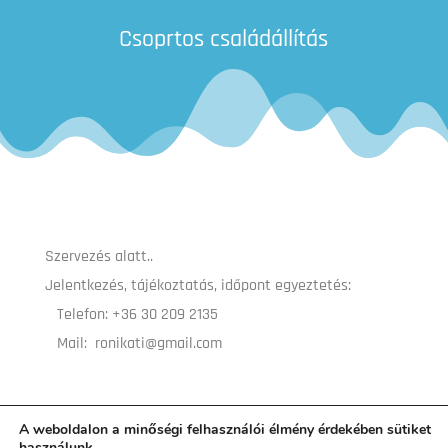
Csoprtos családállítás
Szervezés alatt..
Jelentkezés, tájékoztatás, időpont egyeztetés:
Telefon: +36 30 209 2135
Mail: ronikati@gmail.com
A weboldalon a minőségi felhasználói élmény érdekében sütiket
használunk.