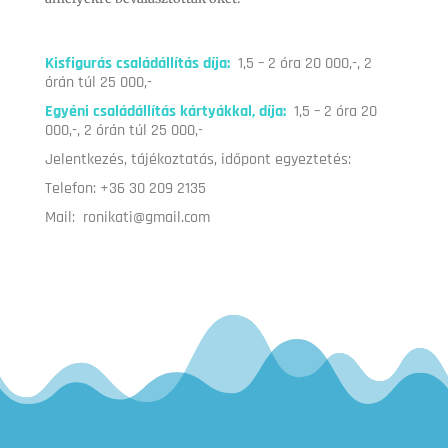
Kisfigurás családállítás díja:
1,5 – 2 óra 20 000,-, 2
órán túl 25 000,-
Egyéni családállítás kártyákkal, díja:
1,5 – 2 óra 20
000,-, 2 órán túl 25 000,-
Jelentkezés, tájékoztatás, időpont egyeztetés:
Telefon: +36 30 209 2135
Mail: ronikati@gmail.com