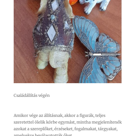
Családállítás végén
Amikor vége az állításnak, akkor a figurák, teljes
szeretettel ölelik körbe egymást, mintha megjelenítenék
azokat a szereplőket, érzéseket, fogalmakat, tárgyakat,
amelyekre beválasztották őket.