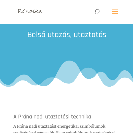
Belső utazás, utaztatás
A Prána nadi utaztatási technika
A Prána nadi utaztatást energetikai szimbólumok
segítségével végezzük. Ezen szimbólumok segítségével