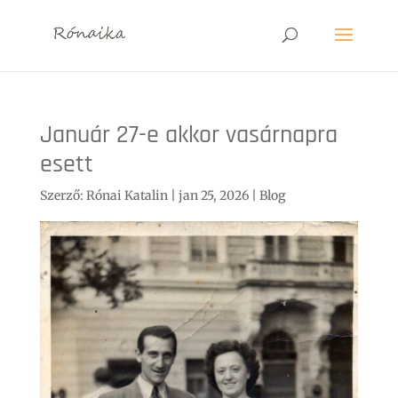
Január 27-e akkor vasárnapra
esett
Szerző:
Rónai Katalin
|
jan 25, 2026
|
Blog