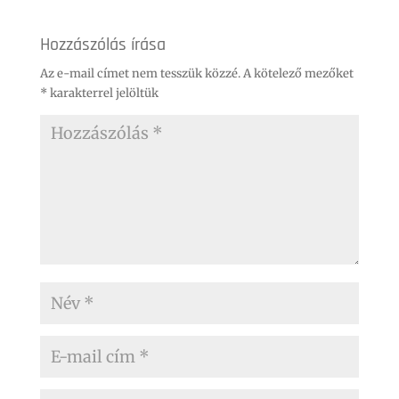
Hozzászólás írása
Az e-mail címet nem tesszük közzé.
A kötelező mezőket
*
karakterrel jelöltük