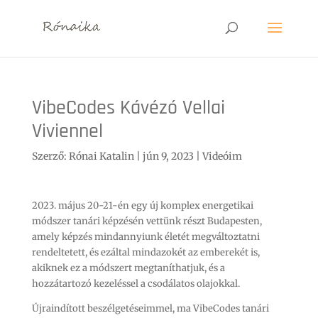
VibeCodes Kávézó Vellai
Viviennel
Szerző:
Rónai Katalin
|
jún 9, 2023
|
Videóim
2023. május 20-21-én egy új komplex energetikai
módszer tanári képzésén vettünk részt Budapesten,
amely képzés mindannyiunk életét megváltoztatni
rendeltetett, és ezáltal mindazokét az emberekét is,
akiknek ez a módszert megtaníthatjuk, és a
hozzátartozó kezeléssel a csodálatos olajokkal.
Újraindított beszélgetéseimmel, ma VibeCodes tanári