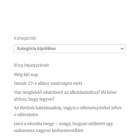
Kategóriák
Kategóriák
Blog bejegyzések
Még két nap
Január 27-e akkor vasárnapra esett
Van megfelelő vásárlóerő az alkotásaimhoz? Mi kéne
ahhoz, hogy legyen?
Az életünk kaleidoszkóp, vagyis a véleményünket lehet-
e változtatni
Janó a városba megy – avagy, hogyan született egy
számomra nagyon kedvesnovellám