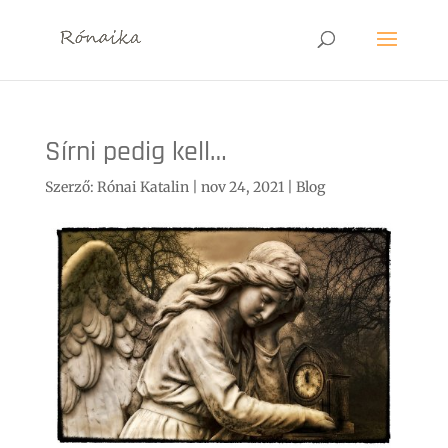
Sírni pedig kell…
Szerző:
Rónai Katalin
|
nov 24, 2021
|
Blog