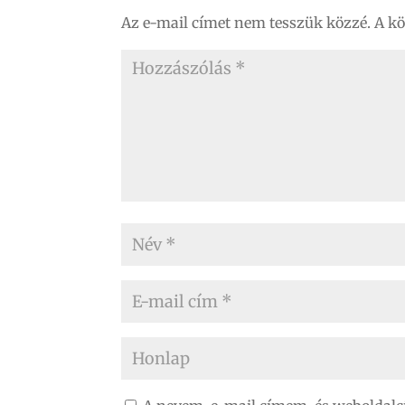
Az e-mail címet nem tesszük közzé.
A k