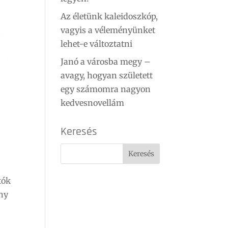
Az életünk kaleidoszkóp,
vagyis a véleményünket
lehet-e változtatni
Janó a városba megy –
avagy, hogyan született
egy számomra nagyon
kedvesnovellám
Keresés
tók
ány