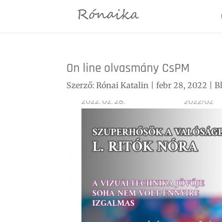
On line olvasmány CsPM
Szerző:
Rónai Katalin
|
febr 28, 2022
|
B