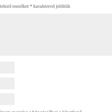
ötelező mezőket
*
karakterrel jelöltük