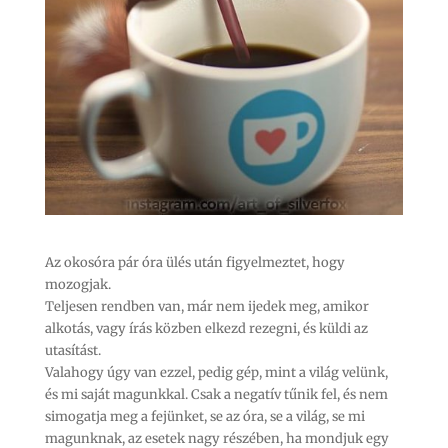
Az okosóra pár óra ülés után figyelmeztet, hogy
mozogjak.
Teljesen rendben van, már nem ijedek meg, amikor
alkotás, vagy írás közben elkezd rezegni, és küldi az
utasítást.
Valahogy úgy van ezzel, pedig gép, mint a világ velünk,
és mi saját magunkkal. Csak a negatív tűnik fel, és nem
simogatja meg a fejünket, se az óra, se a világ, se mi
magunknak, az esetek nagy részében, ha mondjuk egy