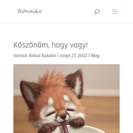
Köszönöm, hogy vagy!
Szerző:
Rónai Katalin
|
szept 27, 2022
|
Blog