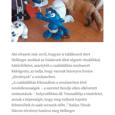
Aki olvasott már arról, hogyan is találkozott Bert
Hellinger azokkal az őslakosok által végzett rituálékkal,
hittérítőként, amelyből a családállítás módszerét
kidolgozta, az tudja, hogy vannak bizonyos fontos
„törvények” a rendszerben.
„A családállítás fókuszában a rendszerben lévő
rendellenességek – a szeretet Rendje ellen elkövetett
mulasztások – helyreállítása áll. Visszaállítja a tiszteletet,
annak a képességét, hogy meg tudjunk hajolni
felmenőink és saját sorsunk előtt…” Balázs Tünde
Három törvényt határoz meg Hellinger.