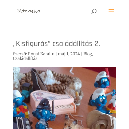
„Kisfigurás” családállítás 2.
Szerző:
Rónai Katalin
|
máj 1, 2024
|
Blog
,
Családállítás