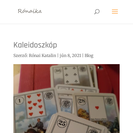
Kaleidoszkóp
Szerző:
Rónai Katalin
|
jún 8, 2021
|
Blog