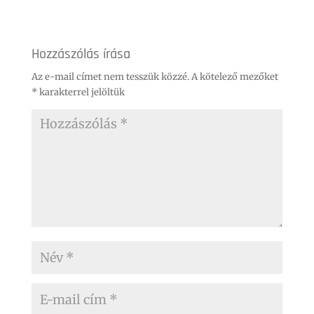
Hozzászólás írása
Az e-mail címet nem tesszük közzé.
A kötelező mezőket
*
karakterrel jelöltük