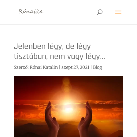
Jelenben légy, de légy
tisztában, nem vagy légy…
Szerző:
Rónai Katalin
|
szept 27, 2021
|
Blog