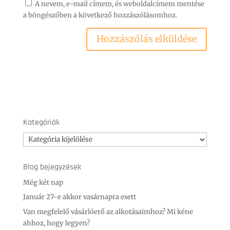
A nevem, e-mail címem, és weboldalcímem mentése
a böngészőben a következő hozzászólásomhoz.
Kategóriák
Kategóriák
Blog bejegyzések
Még két nap
Január 27-e akkor vasárnapra esett
Van megfelelő vásárlóerő az alkotásaimhoz? Mi kéne
ahhoz, hogy legyen?