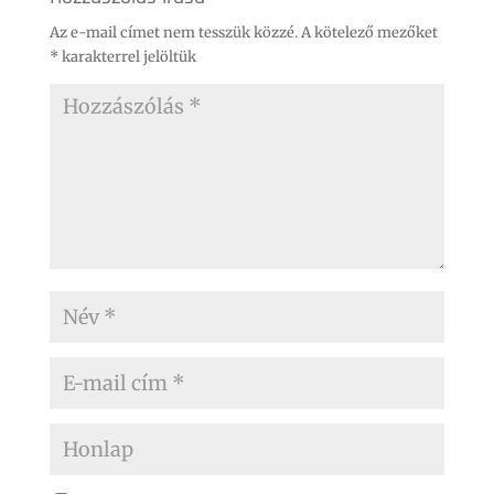
Az e-mail címet nem tesszük közzé.
A kötelező mezőket
*
karakterrel jelöltük