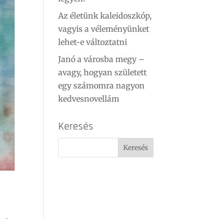
Az életünk kaleidoszkóp,
vagyis a véleményünket
lehet-e változtatni
Janó a városba megy –
avagy, hogyan született
egy számomra nagyon
kedvesnovellám
Keresés