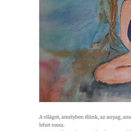
A világot, amelyben élünk, az anyag, ame
lehet rossz.