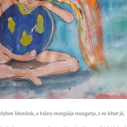
lyben létezünk, a hiány energiája mozgatja, s ez lehet jó,