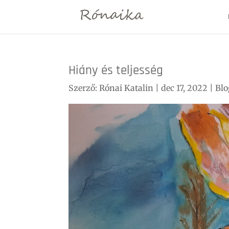
Hiány és teljesség
Szerző:
Rónai Katalin
|
dec 17, 2022
|
Blo