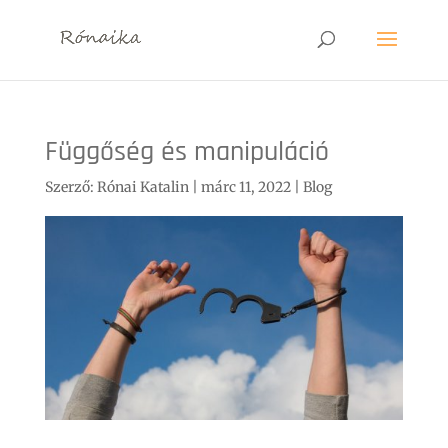
Függőség és manipuláció
Szerző:
Rónai Katalin
|
márc 11, 2022
|
Blog