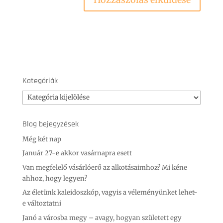
Kategóriák
Kategóriák
Blog bejegyzések
Még két nap
Január 27-e akkor vasárnapra esett
Van megfelelő vásárlóerő az alkotásaimhoz? Mi kéne
ahhoz, hogy legyen?
Az életünk kaleidoszkóp, vagyis a véleményünket lehet-
e változtatni
Janó a városba megy – avagy, hogyan született egy