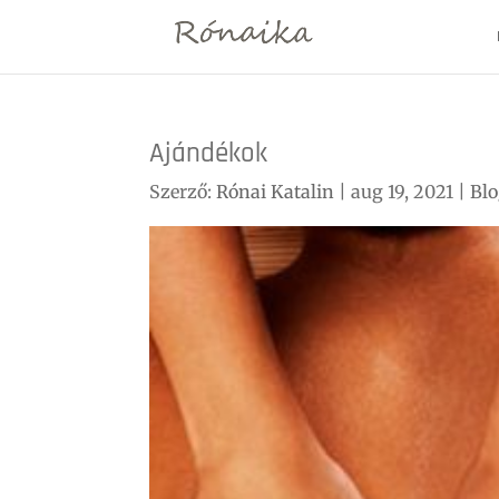
Ajándékok
Szerző:
Rónai Katalin
|
aug 19, 2021
|
Bl