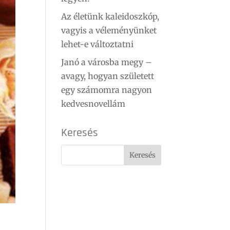
Az életünk kaleidoszkóp,
vagyis a véleményünket
lehet-e változtatni
Janó a városba megy –
avagy, hogyan született
egy számomra nagyon
kedvesnovellám
Keresés