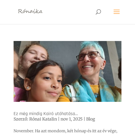
Ez még mindig Kairó utóhatása…
Szerző:
Rónai Katalin
|
nov 1, 2025
|
Blog
November. Ha azt mondom, két hónap és itt az év vége,