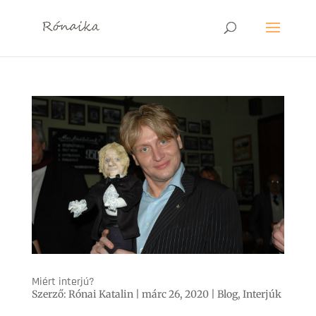
Miért interjú?
Szerző:
Rónai Katalin
|
márc 26, 2020
|
Blog
,
Interjúk