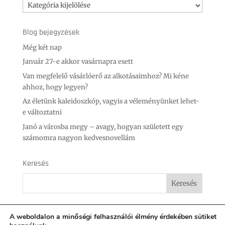
Kategóriák
Blog bejegyzések
Még két nap
Január 27-e akkor vasárnapra esett
Van megfelelő vásárlóerő az alkotásaimhoz? Mi kéne
ahhoz, hogy legyen?
Az életünk kaleidoszkóp, vagyis a véleményünket lehet-
e változtatni
Janó a városba megy – avagy, hogyan született egy
számomra nagyon kedvesnovellám
Keresés
A weboldalon a minőségi felhasználói élmény érdekében sütiket