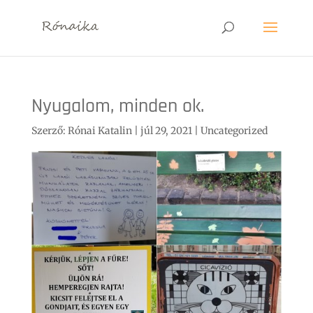
Nyugalom, minden ok.
Szerző:
Rónai Katalin
|
júl 29, 2021
|
Uncategorized