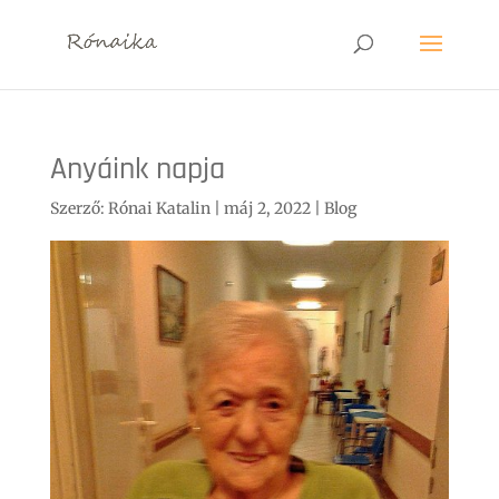
Anyáink napja
Szerző:
Rónai Katalin
|
máj 2, 2022
|
Blog