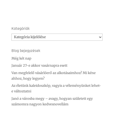
Kategóriák
Kategóriák
Blog bejegyzések
Még két nap
Január 27-e akkor vasárnapra esett
Van megfelelő vásárlóerő az alkotásaimhoz? Mi kéne
ahhoz, hogy legyen?
Az életünk kaleidoszkóp, vagyis a véleményünket lehet-
e változtatni
Janó a városba megy – avagy, hogyan született egy
számomra nagyon kedvesnovellám