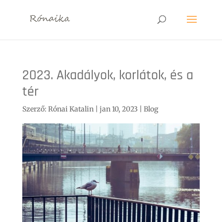
2023. Akadályok, korlátok, és a
tér
Szerző:
Rónai Katalin
|
jan 10, 2023
|
Blog