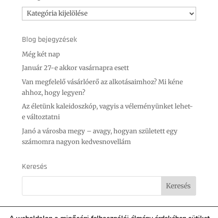
Kategóriák
Blog bejegyzések
Még két nap
Január 27-e akkor vasárnapra esett
Van megfelelő vásárlóerő az alkotásaimhoz? Mi kéne
ahhoz, hogy legyen?
Az életünk kaleidoszkóp, vagyis a véleményünket lehet-
e változtatni
Janó a városba megy – avagy, hogyan született egy
számomra nagyon kedvesnovellám
Keresés