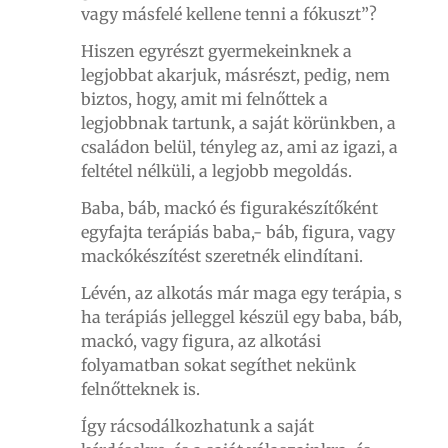
vagy másfelé kellene tenni a fókuszt”?
Hiszen egyrészt gyermekeinknek a
legjobbat akarjuk, másrészt, pedig, nem
biztos, hogy, amit mi felnőttek a
legjobbnak tartunk, a saját körünkben, a
családon belül, tényleg az, ami az igazi, a
feltétel nélküli, a legjobb megoldás.
Baba, báb, mackó és figurakészítőként
egyfajta terápiás baba,- báb, figura, vagy
mackókészítést szeretnék elindítani.
Lévén, az alkotás már maga egy terápia, s
ha terápiás jelleggel készül egy baba, báb,
mackó, vagy figura, az alkotási
folyamatban sokat segíthet nekünk
felnőtteknek is.
Így rácsodálkozhatunk a saját