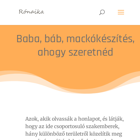
Baba, báb, mackókészítés,
ahogy szeretnéd
Azok, akik olvassák a honlapot, és látják,
hogy az ide csoportosuló szakemberek,
hány különböző területről közelítik meg