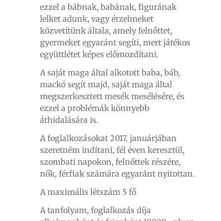
ezzel a bábnak, babának, figurának
lelket adunk, vagy érzelmeket
közvetítünk általa, amely felnőttet,
gyermeket egyaránt segíti, mert játékos
együttlétet képes előmozdítani.
A saját maga által alkotott baba, báb,
mackó segít majd, saját maga által
megszerkesztett mesék mesélésére, és
ezzel a problémák könnyebb
áthidalására is.
A foglalkozásokat 2017. januárjában
szeretném indítani, fél éven keresztül,
szombati napokon, felnőttek részére,
nők, férfiak számára egyaránt nyitottan.
A maximális létszám 5 fő
A tanfolyam, foglalkozás díja