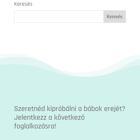
Keresés
Szeretnéd kipróbálni a bábok erejét?
Jelentkezz a következő
foglalkozásra!